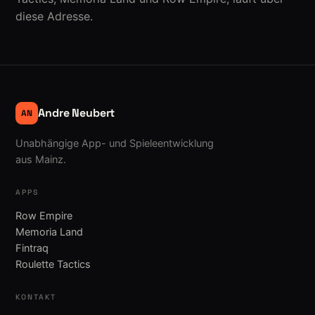
diese Adresse.
Andre Neubert
AN
Unabhängige App- und Spieleentwicklung
aus Mainz.
APPS
Row Empire
Memoria Land
Fintraq
Roulette Tactics
KONTAKT