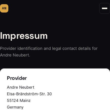
AN
Impressum
Provider identification and legal contact details for
Andre Neubert.
Provider
Andre Neubert
Elsa-Brändström-Str. 30
55124 Mainz
Germany